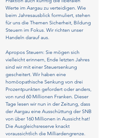
Fraktion auch künftig die liberalen 
Werte im Aargau zu verteidigen. Wie 
beim Jahresausblick formuliert, stehen 
für uns die Themen Sicherheit, Bildung 
Steuern im Fokus. Wir richten unser 
Handeln darauf aus.
Apropos Steuern: Sie mögen sich 
vielleicht erinnern, Ende letzten Jahres 
sind wir mit einer Steuersenkung 
gescheitert. Wir haben eine 
homöopathische Senkung von drei 
Prozentpunkten gefordert oder anders, 
von rund 60 Millionen Franken. Dieser 
Tage lesen wir nun in der Zeitung, dass 
der Aargau eine Ausschüttung der SNB 
von über 160 Millionen in Aussicht hat! 
Die Ausgleichsreserve knackt 
voraussichtlich die Milliardengrenze. 