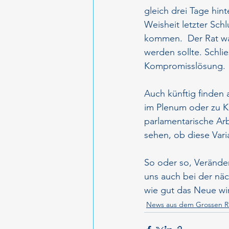
gleich drei Tage hin
Weisheit letzter Schl
kommen.  Der Rat war
werden sollte. Schlie
Kompromisslösung.
Auch künftig finden 
im Plenum oder zu Ko
parlamentarische Arb
sehen, ob diese Vari
So oder so, Verände
uns auch bei der näc
wie gut das Neue wi
News aus dem Grossen R