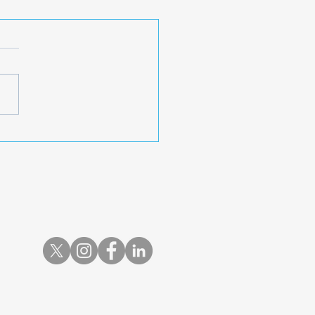
 aus dem Grossen Rat