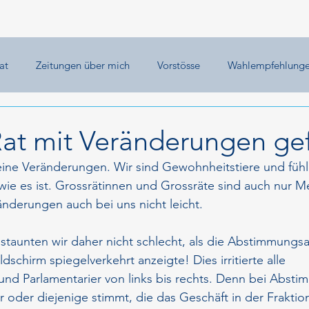
at
Zeitungen über mich
Vorstösse
Wahlempfehlung
Rat mit Veränderungen ge
e Veränderungen. Wir sind Gewohnheitstiere und fühl
 wie es ist. Grossrätinnen und Grossräte sind auch nur 
nderungen auch bei uns nicht leicht.
staunten wir daher nicht schlecht, als die Abstimmungs
ldschirm spiegelverkehrt anzeigte! Dies irritierte alle 
und Parlamentarier von links bis rechts. Denn bei Abst
 oder diejenige stimmt, die das Geschäft in der Fraktion 