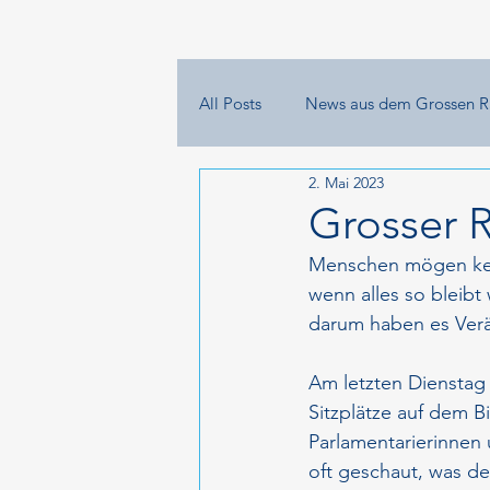
All Posts
News aus dem Grossen R
2. Mai 2023
Grosser 
Menschen mögen kein
wenn alles so bleibt
darum haben es Verä
Am letzten Dienstag 
Sitzplätze auf dem Bi
Parlamentarierinnen 
oft geschaut, was der