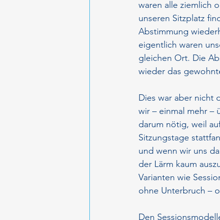
waren alle ziemlich 
unseren Sitzplatz fin
Abstimmung wiederho
eigentlich waren uns
gleichen Ort. Die A
wieder das gewohnte
Dies war aber nicht 
wir – einmal mehr –
darum nötig, weil au
Sitzungstage stattf
und wenn wir uns dan
der Lärm kaum auszuh
Varianten wie Sessio
ohne Unterbruch – o
Den Sessionsmodellen