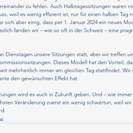
tereinander zu fehlen. Auch Halbtagessitzungen waren ni
uss, weil es wenig effizient ist, nur für einen halben Tag 
 sich aber einig, dass per 1. Januar 2024 ein neues Mod
sslich fanden wir – wie so oft in der Schweiz – eine prag
an Dienstagen unsere Sitzungen statt, aber wir treffen un
mmissionssitzungen. Dieses Modell hat den Vorteil, das
eit mehrheitlich immer am gleichen Tag stattfindet. Wir
ante den gewünschten Effekt hat.
rungen wird es auch in Zukunft geben. Und – wie immer 
hsten Veränderung zuerst ein wenig schwertun, weil wir j
rd.
at